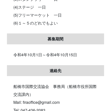
(4)ステージ 一日
(5)フリーマーケット 一日
(6)１～５のどれでもよい
募集期間
令和4年10月1日～令和4年10月15日
連絡先
船橋市国際交流協会 事務局（船橋市役所国際
交流課内）
Mail: firaoffice@gmail.com
Tel: 047-436-2083