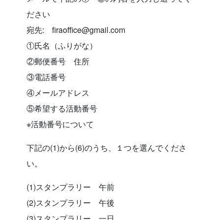
ださい
宛先: firaoffice@gmail.com
①氏名（ふりがな）
②郵便番号 住所
③電話番号
④メールアドレス
⑤希望する活動番号
※活動番号について
下記の(1)から(6)のうち、１つを選んでくださ
い。
(1)スタンプラリー 午前
(2)スタンプラリー 午後
(3)スタンプラリー 一日