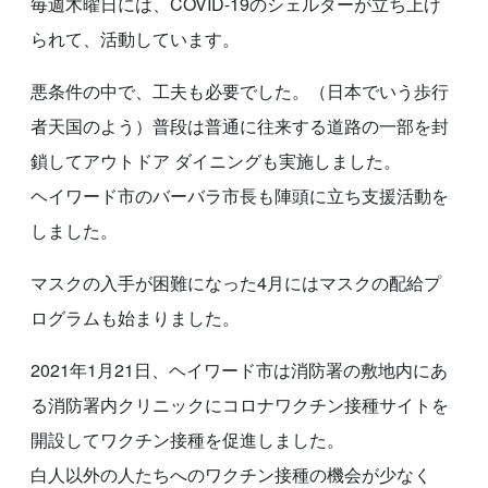
毎週木曜日には、COVID-19のシェルターが立ち上げ
られて、活動しています。
悪条件の中で、工夫も必要でした。（日本でいう歩行
者天国のよう）普段は普通に往来する道路の一部を封
鎖してアウトドア ダイニングも実施しました。
ヘイワード市のバーバラ市長も陣頭に立ち支援活動を
しました。
マスクの入手が困難になった4月にはマスクの配給プ
ログラムも始まりました。
2021年1月21日、ヘイワード市は消防署の敷地内にあ
る消防署内クリニックにコロナワクチン接種サイトを
開設してワクチン接種を促進しました。
白人以外の人たちへのワクチン接種の機会が少なく