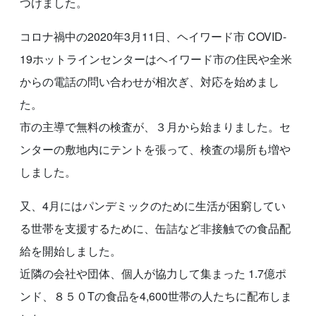
つけました。
コロナ禍中の2020年3月11日、ヘイワード市 COVID-
19ホットラインセンターはヘイワード市の住民や全米
からの電話の問い合わせが相次ぎ、対応を始めまし
た。
市の主導で無料の検査が、３月から始まりました。セ
ンターの敷地内にテントを張って、検査の場所も増や
しました。
又、4月にはパンデミックのために生活が困窮してい
る世帯を支援するために、缶詰など非接触での食品配
給を開始しました。
近隣の会社や団体、個人が協力して集まった 1.7億ポ
ンド、８５０Tの食品を4,600世帯の人たちに配布しま