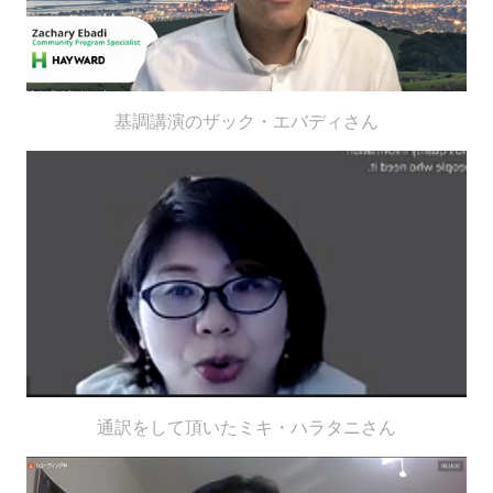
基調講演のザック・エバディさん
通訳をして頂いたミキ・ハラタニさん