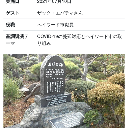
実施日
2021年07月10日
ゲスト
ザック・エバティさん
役職
ヘイワード市職員
基調講演テ
COVID-19の蔓延対応とヘイワード市の取
ーマ
り組み