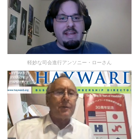
軽妙な司会進行アンソニー・ローさん