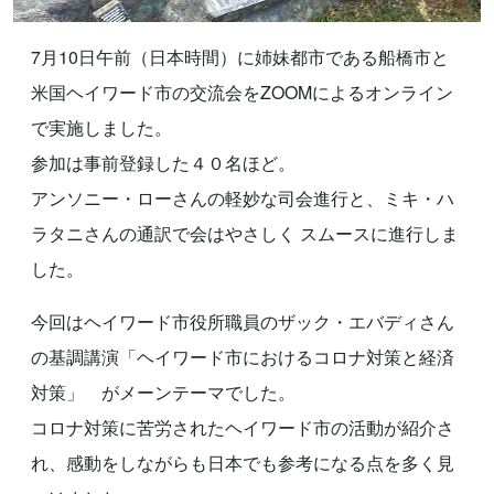
7月10日午前（日本時間）に姉妹都市である船橋市と
米国ヘイワード市の交流会をZOOMによるオンライン
で実施しました。
参加は事前登録した４０名ほど。
アンソニー・ローさんの軽妙な司会進行と、ミキ・ハ
ラタニさんの通訳で会はやさしく スムースに進行しま
した。
今回はヘイワード市役所職員のザック・エバディさん
の基調講演「ヘイワード市におけるコロナ対策と経済
対策」 がメーンテーマでした。
コロナ対策に苦労されたヘイワード市の活動が紹介さ
れ、感動をしながらも日本でも参考になる点を多く見