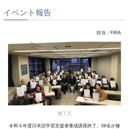
イベント報告
担当：FIRA
修了式
令和４年度日本語学習支援者養成講座終了、38名が修