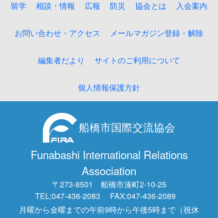
留学
相談・情報
広報
防災
協会とは
入会案内
お問い合わせ・アクセス
メールマガジン登録・解除
編集者だより
サイトのご利用について
個人情報保護方針
船橋市国際交流協会
Funabashi International Relations
Association
〒273-8501 船橋市湊町2-10-25
TEL:047-436-2083
FAX:047-436-2089
月曜から金曜までの午前9時から午後5時まで（祝休